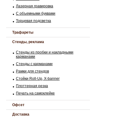
Лазерная гравировка
С объемными буквами
Торцевая подсветка
Трафареты
Стенды, реклама
Стенды из пробки и накладными
карманами
Стенды с карманами
Рамки для стендов
Стойки Roll-Up, Х-banner
Плоттерная резка
Печать на самоклейке
Офсет
Доставка