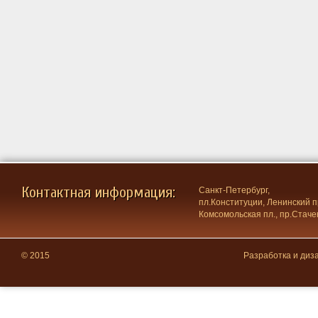
Контактная информация:
Санкт-Петербург,
пл.Конституции, Ленинский пр
Комсомольская пл., пр.Стачек
© 2015
Разработка и ди