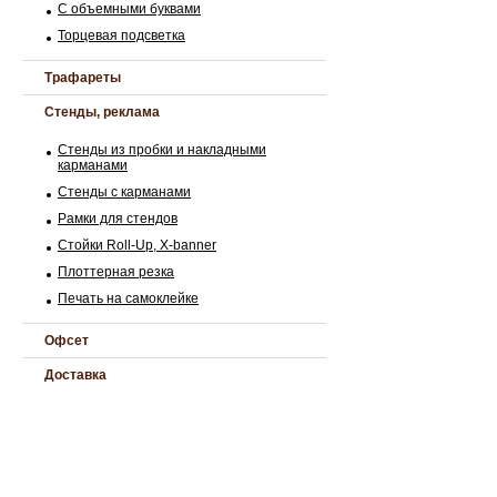
С объемными буквами
Торцевая подсветка
Трафареты
Стенды, реклама
Стенды из пробки и накладными
карманами
Стенды с карманами
Рамки для стендов
Стойки Roll-Up, Х-banner
Плоттерная резка
Печать на самоклейке
Офсет
Доставка