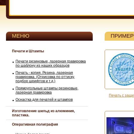
МЕНЮ
ПРИМЕР
Печати и Штампы
Печати резиновые, лазерная гравировка
по шаблону из наших образцов
Печать - копия. Резина, лазерная
гравировка. (Отрисовка по оттиску,
подбор шрифтов и т.д.)
Прямоугольные штампы резиновые,
лазерная гравировка
Печать с защ
Оснастка для печатей и штампов
Изготовление шильд из алюминия,
пластика.
Оперативная полиграфия